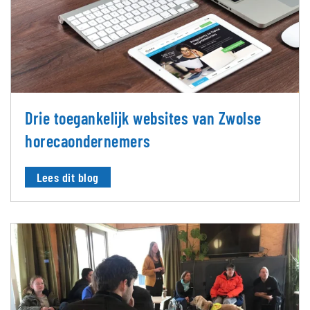
Drie toegankelijk websites van Zwolse
horecaondernemers
Lees dit blog