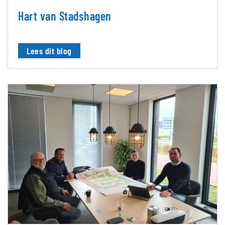
Hart van Stadshagen
Lees dit blog