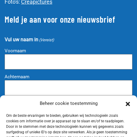
Foto's:
Creapictures
Meld je aan voor onze nieuwsbrief
Vul uw naam in
(Vereist)
Voornaam
Achternaam
Beheer cookie toestemming
Vul uw e-mailadres in
(Vereist)
Om de beste ervaringen te bieden, gebruiken wij technologieën zoals
cookies om informatie over je apparaat op te slaan en/of te raadplegen.
Door in te stemmen met deze technologieën kunnen wij gegevens zoals
surfgedrag of unieke ID's op deze site verwerken. Als je geen toestemming