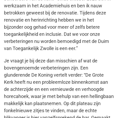
werkzaam in het Academiehuis en ben ik nauw
betrokken geweest bij de renovatie. Tijdens deze
renovatie en herinrichting hebben we in het
bijzonder oog gehad voor meer of zelfs betere
toegankelijkheid en inclusie. Dat we voor onze
verbeteringen nu worden bemoedigd met de Duim
van Toegankelijk Zwolle is een eer.”
Je vraagt je bij deze dan misschien af wat de
bovengenoemde verbeteringen zijn. Een
glunderende De Koning vertelt verder: “De Grote
Kerk heeft nu een probleemloze binnenkomst aan
de achterzijde en een vernieuwde en verhoogde
horecahoek, waar je met behulp van een hellingbaan
makkelijk kan plaatsnemen. Op dit plateau zijn
fonkelnieuwe zitjes te vinden, maar de echte
blikvanger is hier vanzelfsprekend de bar. Gemaakt