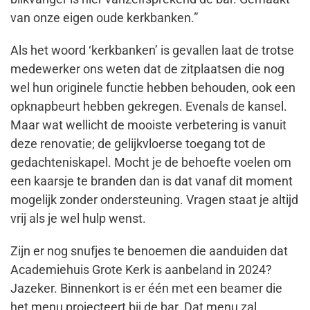
van onze eigen oude kerkbanken.”
Als het woord ‘kerkbanken’ is gevallen laat de trotse
medewerker ons weten dat de zitplaatsen die nog
wel hun originele functie hebben behouden, ook een
opknapbeurt hebben gekregen. Evenals de kansel.
Maar wat wellicht de mooiste verbetering is vanuit
deze renovatie; de gelijkvloerse toegang tot de
gedachteniskapel. Mocht je de behoefte voelen om
een kaarsje te branden dan is dat vanaf dit moment
mogelijk zonder ondersteuning. Vragen staat je altijd
vrij als je wel hulp wenst.
Zijn er nog snufjes te benoemen die aanduiden dat
Academiehuis Grote Kerk is aanbeland in 2024?
Jazeker. Binnenkort is er één met een beamer die
het menu projecteert bij de bar. Dat menu zal