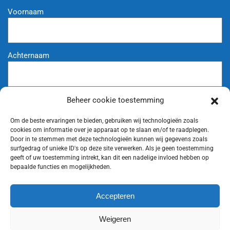
Voornaam
Achternaam
Beheer cookie toestemming
Vul uw e-mailadres in
(Vereist)
Om de beste ervaringen te bieden, gebruiken wij technologieën zoals
cookies om informatie over je apparaat op te slaan en/of te raadplegen.
Door in te stemmen met deze technologieën kunnen wij gegevens zoals
surfgedrag of unieke ID's op deze site verwerken. Als je geen toestemming
geeft of uw toestemming intrekt, kan dit een nadelige invloed hebben op
bepaalde functies en mogelijkheden.
Accepteren
Weigeren