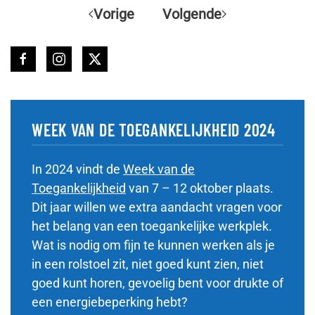
Vorige
Volgende
Facebook link
Instagram link
Twitter link
WEEK VAN DE TOEGANKELIJKHEID 2024
In 2024 vindt de
Week van de
Toegankelijkheid
van 7 – 12 oktober plaats.
Dit jaar willen we extra aandacht vragen voor
het belang van een toegankelijke werkplek.
Wat is nodig om fijn te kunnen werken als je
in een rolstoel zit, niet goed kunt zien, niet
goed kunt horen, gevoelig bent voor drukte of
een energiebeperking hebt?