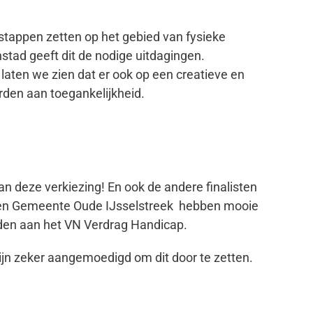
tappen zetten op het gebied van fysieke
tad geeft dit de nodige uitdagingen.
aten we zien dat er ook op een creatieve en
den aan toegankelijkheid.
n deze verkiezing! En ook de andere finalisten
en Gemeente Oude IJsselstreek hebben mooie
rden aan het VN Verdrag Handicap.
jn zeker aangemoedigd om dit door te zetten.