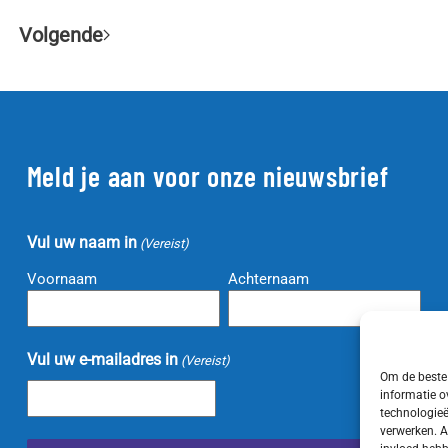
Volgende
Meld je aan voor onze nieuwsbrief
Vul uw naam in
(Vereist)
Voornaam
Achternaam
Vul uw e-mailadres in
(Vereist)
Om de beste 
informatie o
technologieë
verwerken. A