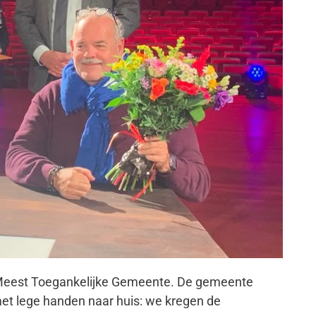
g Meest Toegankelijke Gemeente. De gemeente
met lege handen naar huis: we kregen de