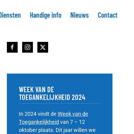
Diensten
Handige info
Nieuws
Contact
Facebook link
Instagram link
Twitter link
WEEK VAN DE
TOEGANKELIJKHEID 2024
In 2024 vindt de
Week van de
Toegankelijkheid
van 7 – 12
oktober plaats. Dit jaar willen we